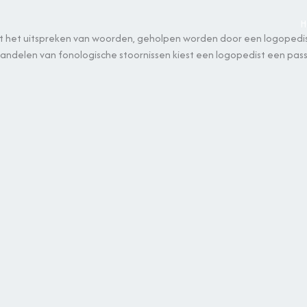
H
t het uitspreken van woorden, geholpen worden door een logopedist
handelen van fonologische stoornissen kiest een logopedist een p