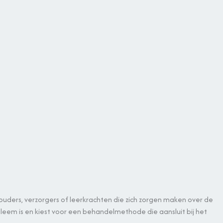
t ouders, verzorgers of leerkrachten die zich zorgen maken over de
bleem is en kiest voor een behandelmethode die aansluit bij het