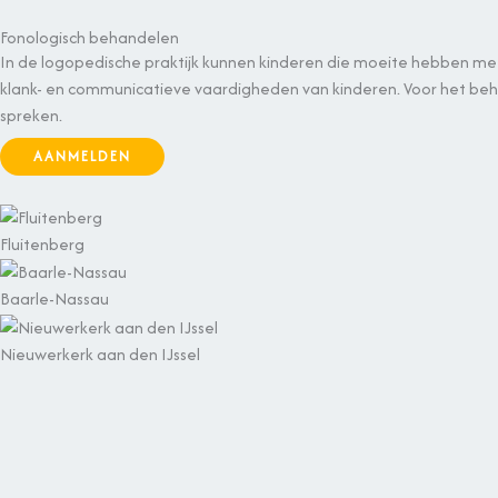
Ga
Fonologisch behandelen
naar
In de logopedische praktijk kunnen kinderen die moeite hebben me
de
klank- en communicatieve vaardigheden van kinderen. Voor het be
inhoud
spreken.
AANMELDEN
Fluitenberg
Baarle-Nassau
Nieuwerkerk aan den IJssel